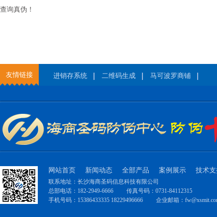
查询真伪！
友情链接
进销存系统
二维码生成
马可波罗商铺
网站首页
新闻动态
全部产品
案例展示
技术支
联系地址：长沙海商圣码信息科技有限公司
总部电话：182-2949-6666
传真号码：0731-84112315
手机号码：15386433335 18229496666
企业邮箱：fw@xsmit.co