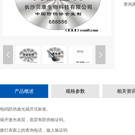
查询
产品概述
规格参数
相关资
电码防伪激光揭开式标签。
揭开激光表层，底层有防伪验证码。
拨打表面上的查询电话，输入验证码