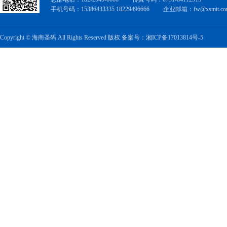
手机号码：15386433335 18229496666
企业邮箱：fw@xsmit.co
Copyright © 海商圣码 All Rights Reserved 版权
备案号：湘ICP备17013814号-5